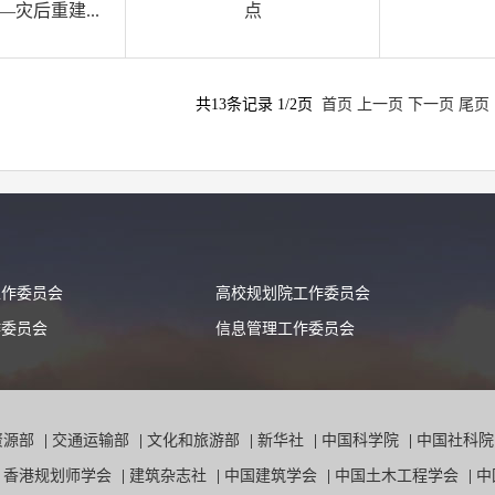
0）—灾后重建...
点
共13条记录 1/2页
首页
上一页
下一页
尾页
工作委员会
高校规划院工作委员会
作委员会
信息管理工作委员会
资源部
|
交通运输部
|
文化和旅游部
|
新华社
|
中国科学院
|
中国社科
|
香港规划师学会
|
建筑杂志社
|
中国建筑学会
|
中国土木工程学会
|
中