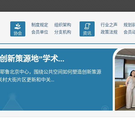
制度规定
组织架构
行业之声
规划
会员单位
分支机构
政策法规
会员
协会
资讯
创新策源地”学术...
聚耶鲁北京中心，围绕公共空间如何塑造创新策源
大街片区更新和中关...