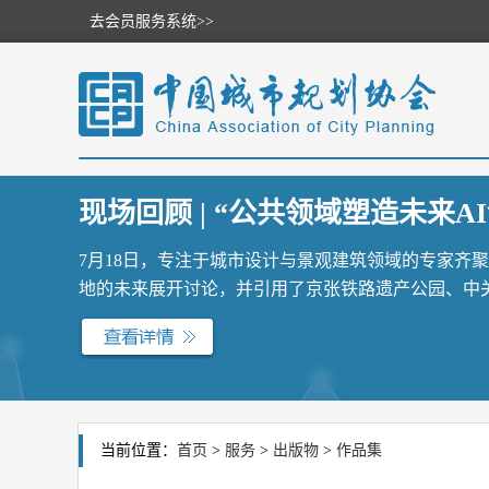
去会员服务系统>>
现场回顾 | “公共领域塑造未来AI
7月18日，专注于城市设计与景观建筑领域的专家齐
地的未来展开讨论，并引用了京张铁路遗产公园、中关村
当前位置：
首页
>
服务
>
出版物
>
作品集